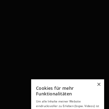
×
Cookies für mehr
Funktionalitäten
Um alle Inhalte meiner Website
eindrucksvoller zu Erleben (bspw. Videos) ist