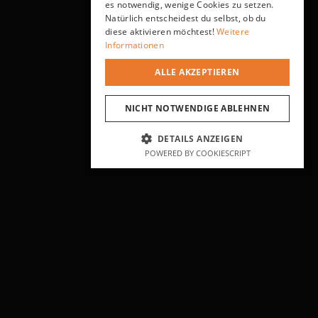
es notwendig, wenige Cookies zu setzen.
Natürlich entscheidest du selbst, ob du
diese aktivieren möchtest!
Weitere
Informationen
ALLE AKZEPTIEREN
NICHT NOTWENDIGE ABLEHNEN
DETAILS ANZEIGEN
POWERED BY COOKIESCRIPT